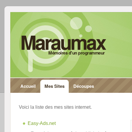
Maraumax
Mémoires d'un programmeur
Accueil
Mes Sites
Découpes
Voici la liste des mes sites internet.
Easy-Ads.net